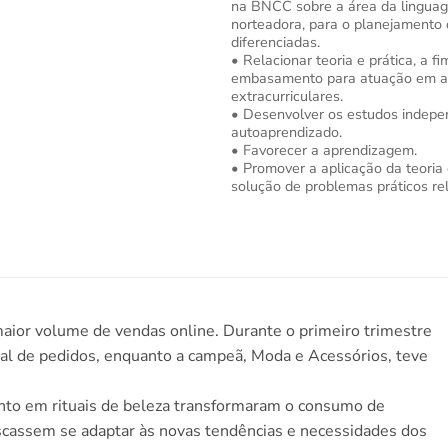
na BNCC sobre a área da lingua
norteadora, para o planejamento 
diferenciadas.
• Relacionar teoria e prática, a f
embasamento para atuação em at
extracurriculares.
• Desenvolver os estudos indepen
autoaprendizado.
• Favorecer a aprendizagem.
• Promover a aplicação da teoria 
solução de problemas práticos rel
aior volume de vendas online. Durante o primeiro trimestre
al de pedidos, enquanto a campeã, Moda e Acessórios, teve
ento em rituais de beleza transformaram o consumo de
scassem se adaptar às novas tendências e necessidades dos