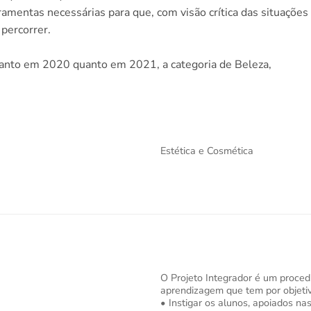
amentas necessárias para que, com visão crítica das situações
percorrer.
anto em 2020 quanto em 2021, a categoria de Beleza,
Estética e Cosmética
O Projeto Integrador é um proce
aprendizagem que tem por objetiv
•
Instigar os alunos, apoiados n