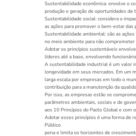
Sustentabilidade econômica: envolve o c
produção e geração de oportunidades de t
Sustentabilidade social: considera o impa
as ações para promover o bem-estar das 
Sustentabilidade ambiental: são as ações 
no meio ambiente para não comprometer a
Adotar os princípios sustentáveis envolv
líderes até a base, envolvendo funcionário
A sustentabilidade industrial é um valor
longevidade em seus mercados. Em um mun
larga escala por empresas em todo o mund
contribuição para a manutenção da qualida
Por isso, as empresas estão se comprome
parâmetros ambientais, sociais e de gove
aos 10 Princípios do Pacto Global e com
Adotar esses princípios é uma forma de re
Público
pena e limita os horizontes de cresciment