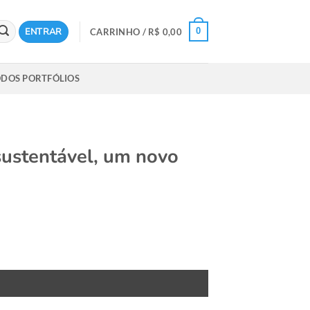
ENTRAR
0
CARRINHO /
R$
0,00
DOS PORTFÓLIOS
sustentável, um novo
o em expansão quantidade