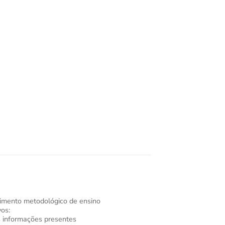
dimento metodológico de ensino
os:
as informações presentes