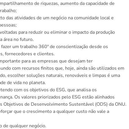
ompartilhamento de riquezas, aumento da capacidade de
rabalho;
cto das atividades de um negócio na comunidade local e
pessoas;
voltadas para reduzir ou eliminar o impacto da produção
 área no futuro.
e fazer um trabalho 360º de conscientização desde os
s, fornecedores e clientes.
 importante para as empresas que desejam ter
do com recursos finitos que, hoje, ainda são utilizados em
o, escolher soluções naturais, renováveis e limpas é uma
de de vida no planeta.
tendo com os objetivos do ESG, que analisa os
rnança. Os valores priorizados pelo ESG estão alinhados
 os Objetivos de Desenvolvimento Sustentável (ODS) da ONU.
forçar que o crescimento a qualquer custo não vale a
o de qualquer negócio.