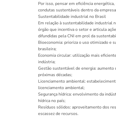
Por isso, pensar em eficiência energética, 
condutas sustentáveis dentro da empresa 
Sustentabilidade industrial no Brasil
Em relação à sustentabilidade industrial n
órgão que incentiva o setor e articula açõ
difundidas pela CNI em prol da sustentabi
Bioeconomia: prioriza o uso otimizado e s
brasileira;
Economia circular: utilização mais eficien
indústria;
Gestão sustentável de energia: aumento d
próximas décadas;
Licenciamento ambiental: estabelecimento
licenciamento ambiental;
Segurança hídrica: envolvimento da indúst
hídrica no país;
Resíduos sólidos: aproveitamento dos res
escassez de recursos.