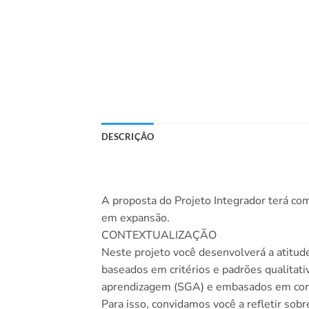
DESCRIÇÃO
A proposta do
Projeto Integrador
terá co
em expansão.
CONTEXTUALIZAÇÃO
Neste projeto você desenvolverá a atitude
baseados em critérios e padrões qualitati
aprendizagem (SGA) e embasados em conh
Para isso, convidamos você a refletir s