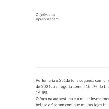
Objetivos da
Aprendizagem:
Perfumaria e Saúde foi a segunda com o m
de 2021, a categoria somou 15,2% do tot
16,6%.
O foco na autoestima e o maior investim
beleza e fizeram com que muitas lojas bu