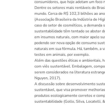
consumidores, que hoje adotam um foco no
Dentre os setores mais rentáveis do Bras
mundo. Cerca de R$ 102,3 bilhões ao ano 
(Associação Brasileira da Indústria de H
caso do setor de cosméticos, a demanda s
sustentabilidade têm tentado se abster d
em insumos naturais, com maior apelo sus
podendo ser nova opção de consumo sust
naturais em sua fórmula. Há, também, a va
testes em animais, por exemplo.
Além das questões éticas e ambientais, h
com viés sustentável. Embalagem, compos
serem considerados na literatura estrang
Nguyen, 2017).
A discussão sobre desenvolvimento sust
sustentável, que visa promover melhoria
produtos ecologicamente corretos e co
sustentabilidade (Gollo, Silva, Locatelli