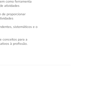
gem como ferramenta
de atividades
im de proporcionar
ividades
dentes, sistemáticos e o
e conceitos para a
ativos à profissão.