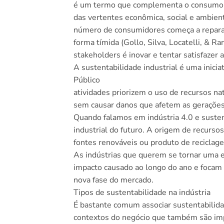
é um termo que complementa o consumo s
das vertentes econômica, social e ambie
número de consumidores começa a repara
forma tímida (Gollo, Silva, Locatelli, & 
stakeholders é inovar e tentar satisfazer 
A sustentabilidade industrial é uma inici
Público
atividades priorizem o uso de recursos na
sem causar danos que afetem as gerações
Quando falamos em indústria 4.0 e susten
industrial do futuro. A origem de recurso
fontes renováveis ou produto de reciclag
As indústrias que querem se tornar uma 
impacto causado ao longo do ano e focam
nova fase do mercado.
Tipos de sustentabilidade na indústria
É bastante comum associar sustentabilid
contextos do negócio que também são imp