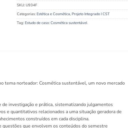
SKU:
U934F
Categorias:
Estética e Cosmética
,
Projeto Integrado I CST
Tag:
Estudo de caso: Cosmética sustentável
mo tema norteador:
Cosmética sustentável, um novo mercado
 de investigação e prática, sistematizando julgamentos
vos e quantitativos relacionados a uma situação geradora de
ecimentos construídos em cada disciplina.
obre questões que envolvem os conteúdos do semestre