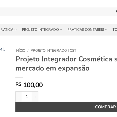
PRÁTICA
PROJETO INTEGRADO
PRÁTICAS CONTÁBEIS
TO
INÍCIO
/
PROJETO INTEGRADO I CST
Projeto Integrador Cosmética 
to
mercado em expansão
ist
100,00
R$
Projeto Integrador Cosmética sustentável, um novo mercad
COMPRAR