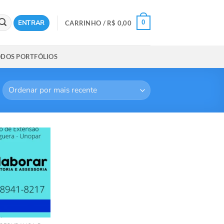
ENTRAR
0
CARRINHO /
R$
0,00
DOS PORTFÓLIOS
Add to
wishlist