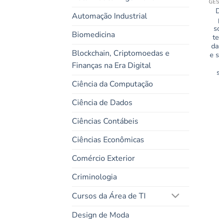
Automação Industrial
s
Biomedicina
t
da
Blockchain, Criptomoedas e
e 
Finanças na Era Digital
Ciência da Computação
Ciência de Dados
Ciências Contábeis
Ciências Econômicas
Comércio Exterior
Criminologia
Cursos da Área de TI
Design de Moda