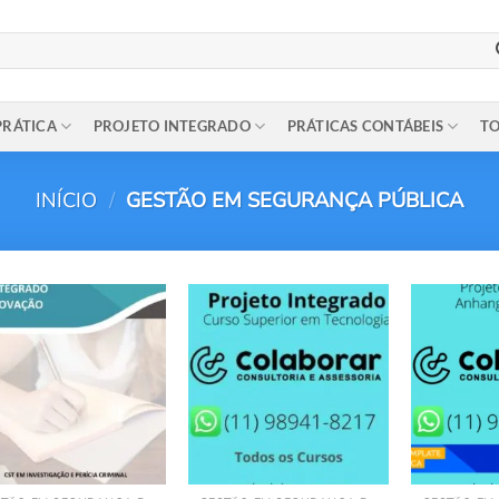
PRÁTICA
PROJETO INTEGRADO
PRÁTICAS CONTÁBEIS
TO
INÍCIO
/
GESTÃO EM SEGURANÇA PÚBLICA
Add to
Add to
wishlist
wishlist