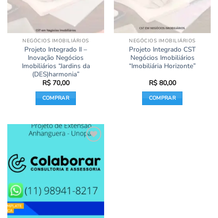
NEGÓCIOS IMOBILIÁRIOS
NEGÓCIOS IMOBILIÁRIOS
Projeto Integrado II –
Projeto Integrado CST
Inovação Negócios
Negócios Imobiliários
Imobiliários “Jardins da
“Imobiliária Horizonte”
(DES)harmonia”
R$
70,00
R$
80,00
COMPRAR
COMPRAR
Add to
wishlist