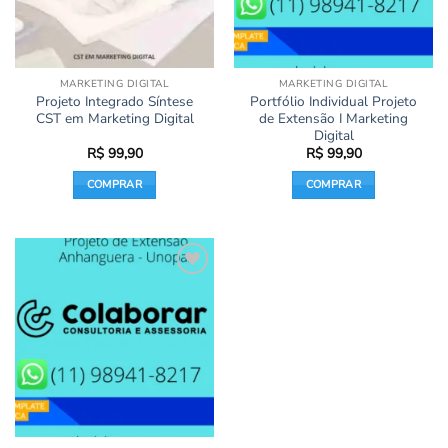
MARKETING DIGITAL
MARKETING DIGITAL
Projeto Integrado Síntese
Portfólio Individual Projeto
CST em Marketing Digital
de Extensão I Marketing
Digital
R$
99,90
R$
99,90
COMPRAR
COMPRAR
Add to
wishlist