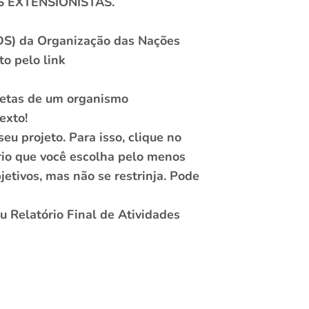
ES EXTENSIONISTAS.
ODS) da Organização das Nações
to pelo link
metas de um organismo
exto!
u projeto. Para isso, clique no
rio que você escolha pelo menos
etivos, mas não se restrinja. Pode
u Relatório Final de Atividades