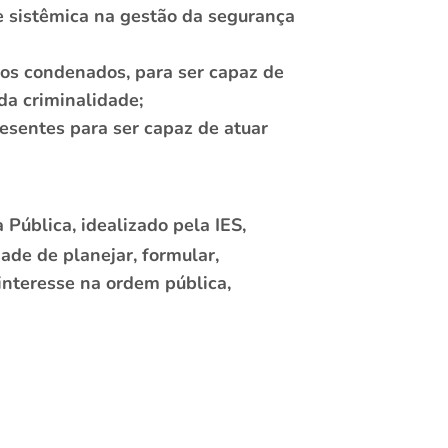
e sistêmica na gestão da segurança
 dos condenados, para ser capaz de
da criminalidade;
resentes para ser capaz de atuar
Pública, idealizado pela IES,
dade de planejar, formular,
interesse na ordem pública,