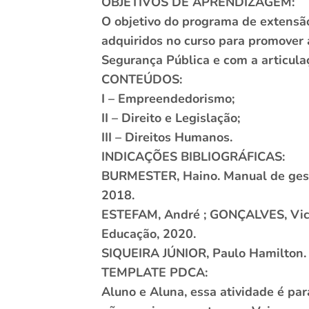
OBJETIVOS DE APRENDIZAGEM:
O objetivo do programa de extensão
adquiridos no curso para promover 
Segurança Pública e com a articula
CONTEÚDOS:
I – Empreendedorismo;
II – Direito e Legislação;
III – Direitos Humanos.
INDICAÇÕES BIBLIOGRÁFICAS:
BURMESTER, Haino. Manual de gestão:
2018.
ESTEFAM, André ; GONÇALVES, Victor
Educação, 2020.
SIQUEIRA JÚNIOR, Paulo Hamilton. D
TEMPLATE PDCA:
Aluno e Aluna, essa atividade é pa