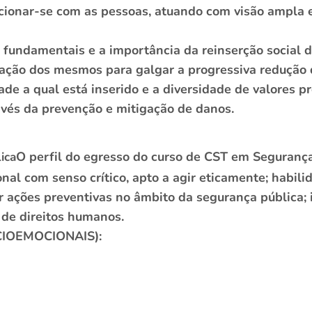
acionar-se com as pessoas, atuando com visão ampla 
as fundamentais e a importância da reinserção social
ração dos mesmos para galgar a progressiva redução 
dade a qual está inserido e a diversidade de valores p
ravés da prevenção e mitigação de danos.
O perfil do egresso do curso de CST em Segurança 
ica
nal com senso crítico, apto a agir eticamente; habili
r ações preventivas no âmbito da segurança pública; 
de direitos humanos.
CIOEMOCIONAIS):