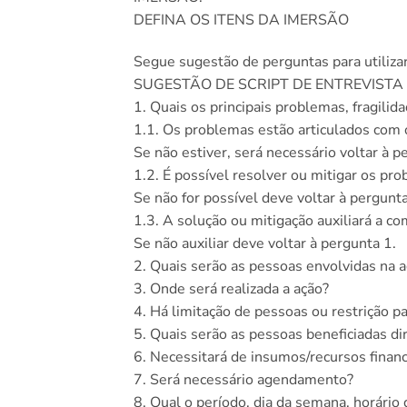
DEFINA OS ITENS DA IMERSÃO
Segue sugestão de perguntas para utilizar
SUGESTÃO DE SCRIPT DE ENTREVISTA
1. Quais os principais problemas, fragilid
1.1. Os problemas estão articulados com
Se não estiver, será necessário voltar à p
1.2. É possível resolver ou mitigar os pr
Se não for possível deve voltar à pergunta
1.3. A solução ou mitigação auxiliará a
Se não auxiliar deve voltar à pergunta 1.
2. Quais serão as pessoas envolvidas na a
3. Onde será realizada a ação?
4. Há limitação de pessoas ou restrição pa
5. Quais serão as pessoas beneficiadas d
6. Necessitará de insumos/recursos financ
7. Será necessário agendamento?
8. Qual o período, dia da semana, horário 