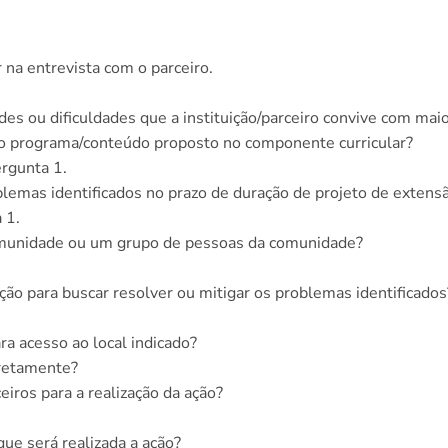
 na entrevista com o parceiro.
ades ou dificuldades que a instituição/parceiro convive com mai
 o programa/conteúdo proposto no componente curricular?
ergunta 1.
oblemas identificados no prazo de duração de projeto de extens
 1.
 comunidade ou um grupo de pessoas da comunidade?
ção para buscar resolver ou mitigar os problemas identificados
ra acesso ao local indicado?
iretamente?
eiros para a realização da ação?
que será realizada a ação?