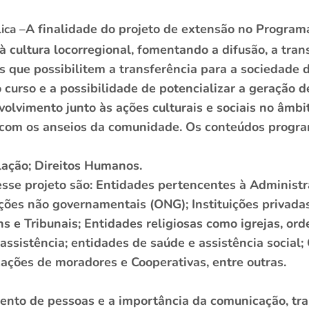
A finalidade do projeto de extensão no Program
ica –
à cultura locorregional, fomentando a difusão, a tra
os que possibilitem a transferência para a sociedade
 curso e a possibilidade de potencializar a geração 
olvimento junto às ações culturais e sociais no âmbi
 com os anseios da comunidade. Os conteúdos progra
lação; Direitos Humanos.
sse projeto são: Entidades pertencentes à Administr
ações não governamentais (ONG); Instituições privada
s e Tribunais; Entidades religiosas como igrejas, or
ssistência; entidades de saúde e assistência social;
zações de moradores e Cooperativas, entre outras.
ento de pessoas e a importância da comunicação, tra