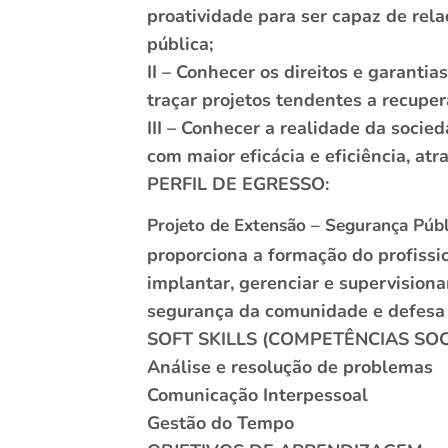
proatividade para ser capaz de rel
pública;
II – Conhecer os direitos e garanti
traçar projetos tendentes a recupe
III – Conhecer a realidade da socie
com maior eficácia e eficiência, at
PERFIL DE EGRESSO:
Projeto de Extensão – Segurança Públ
proporciona a formação do profissio
implantar, gerenciar e supervisiona
segurança da comunidade e defesa 
SOFT SKILLS (COMPETÊNCIAS SO
Análise e resolução de problemas
Comunicação Interpessoal
Gestão do Tempo