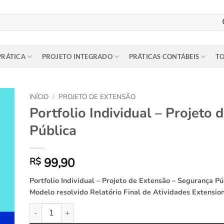
PRÁTICA
PROJETO INTEGRADO
PRÁTICAS CONTÁBEIS
TO
INÍCIO
/
PROJETO DE EXTENSÃO
Portfolio Individual – Projeto
to
Pública
ist
99,90
R$
Portfolio Individual – Projeto de Extensão – Segurança 
Modelo resolvido Relatório Final de Atividades Extension
Portfolio Individual - Projeto de Extensão - Segurança Públi