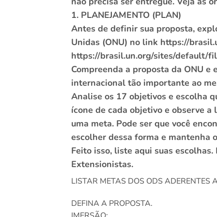
não precisa ser entregue. Veja a
1. PLANEJAMENTO (PLAN)
Antes de definir sua proposta, ex
Unidas (ONU) no link https://brasil.
https://brasil.un.org/sites/default
Compreenda a proposta da ONU e e
internacional tão importante ao m
Analise os 17 objetivos e escolha q
ícone de cada objetivo e observe a
uma meta. Pode ser que você encont
escolher dessa forma e mantenha o 
Feito isso, liste aqui suas escolha
Extensionistas.
LISTAR METAS DOS ODS ADERENTES A
DEFINA A PROPOSTA.
IMERSÃO: