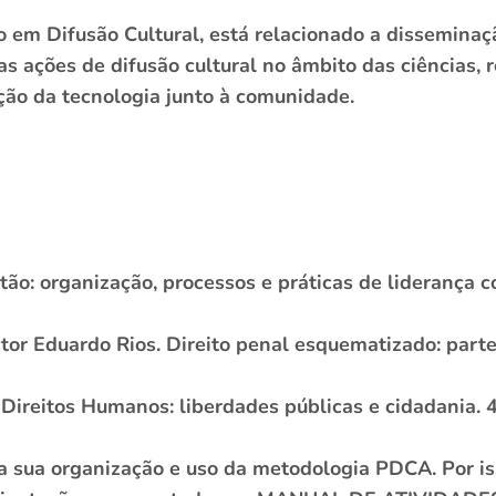
 em Difusão Cultural, está relacionado a disseminaç
as ações de difusão cultural no âmbito das ciências, 
ção da tecnologia junto à comunidade.
 organização, processos e práticas de liderança cole
 Eduardo Rios. Direito penal esquematizado: parte ge
ireitos Humanos: liberdades públicas e cidadania. 4.
ra sua organização e uso da metodologia PDCA. Por i