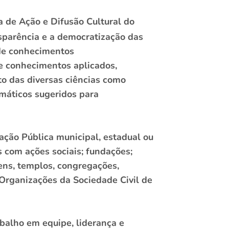
a de Ação e Difusão Cultural do
nsparência e a democratização das
 de conhecimentos
de conhecimentos aplicados,
to das diversas ciências como
máticos sugeridos para
ação Pública municipal, estadual ou
s com ações sociais; fundações;
dens, templos, congregações,
 Organizações da Sociedade Civil de
balho em equipe, liderança e