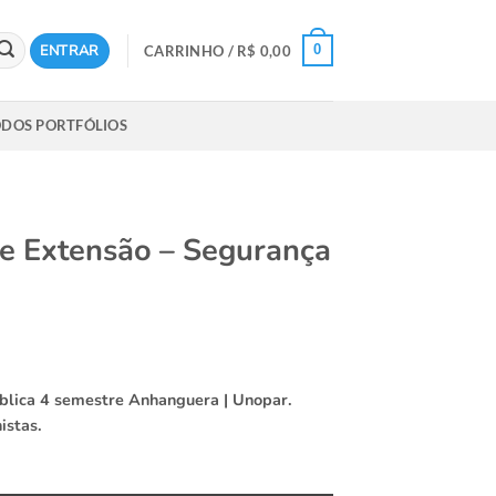
ENTRAR
0
CARRINHO /
R$
0,00
DOS PORTFÓLIOS
 de Extensão – Segurança
Pública 4 semestre Anhanguera | Unopar.
istas.
ca quantidade