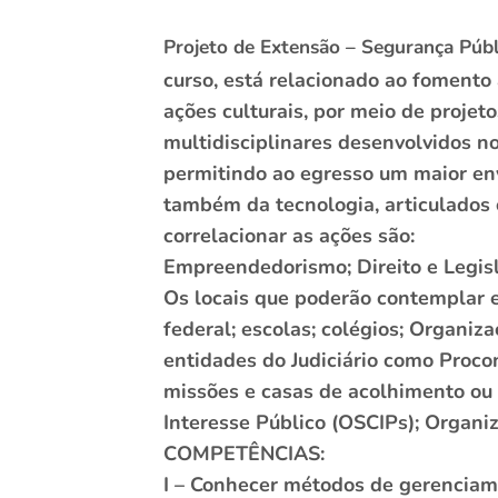
Projeto de Extensão – Segurança Públ
curso, está relacionado ao fomento 
ações culturais, por meio de projet
multidisciplinares desenvolvidos no
permitindo ao egresso um maior env
também da tecnologia, articulados
correlacionar as ações são:
Empreendedorismo; Direito e Legis
Os locais que poderão contemplar e
federal; escolas; colégios; Organiz
entidades do Judiciário como Procon
missões e casas de acolhimento ou a
Interesse Público (OSCIPs); Organi
COMPETÊNCIAS:
I – Conhecer métodos de gerenciam