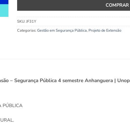
COMPRAR
SKU:
JF31Y
Categorias:
Gestão em Segurança Pública
,
Projeto de Extensão
tensão – Segurança Pública 4 semestre Anhanguera | Unop
A PÚBLICA
TURAL.