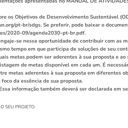
s orientações apresentadas no MANUAL DE ATIVIDAD
plore os Objetivos de Desenvolvimento Sustentável (
un.org/pt-br/sdgs. Se preferir, pode baixar o documen
/files/2020-09/agenda2030-pt-br.pdf.
ngaje-se nessa oportunidade de contribuir com as 
esmo tempo em que participa de soluções de seu cont
uais metas podem ser aderentes à sua proposta e ao se
 listagem de metas disponível em cada um. É necessá
re metas aderentes à sua proposta em diferentes obj
foco da essência de sua proposta.
s. Essa informação também deverá ser declarada em se
O SEU PROJETO