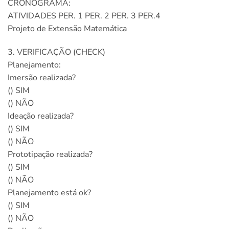
CRONOGRAMA:
ATIVIDADES PER. 1 PER. 2 PER. 3 PER.4
Projeto de Extensão Matemática
3. VERIFICAÇÃO (CHECK)
Planejamento:
Imersão realizada?
() SIM
() NÃO
Ideação realizada?
() SIM
() NÃO
Prototipação realizada?
() SIM
() NÃO
Planejamento está ok?
() SIM
() NÃO