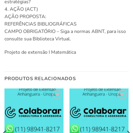
estratégias?
4. AÇÃO (ACT)
AÇÃO PROPOSTA:
REFERÊNCIAS BIBLIOGRÁFICAS
CAMPO OBRIGATÓRIO – Siga a normas ABNT, para isso
consulte sua Biblioteca Virtual.
Projeto de extensão I Matemática
PRODUTOS RELACIONADOS
Add to
Add to
wishlist
wishlist