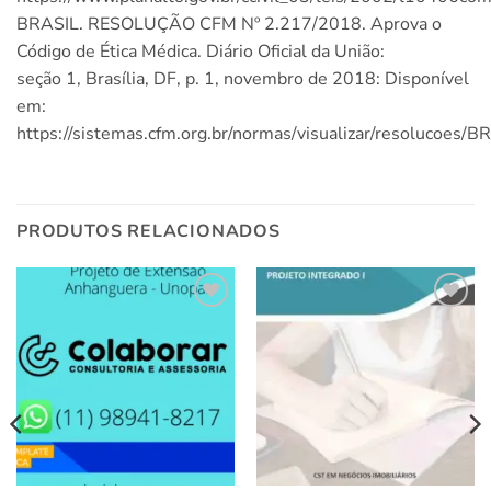
BRASIL. RESOLUÇÃO CFM Nº 2.217/2018. Aprova o
Código de Ética Médica. Diário Oficial da União:
seção 1, Brasília, DF, p. 1, novembro de 2018: Disponível
em:
https://sistemas.cfm.org.br/normas/visualizar/resolucoes/
PRODUTOS RELACIONADOS
Add to
Add to
wishlist
wishlist