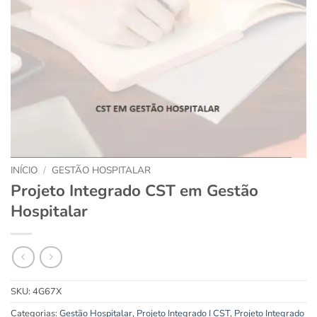
INÍCIO
/
GESTÃO HOSPITALAR
Projeto Integrado CST em Gestão
Hospitalar
SKU:
4G67X
Categorias:
Gestão Hospitalar
,
Projeto Integrado I CST
,
Projeto Integrado