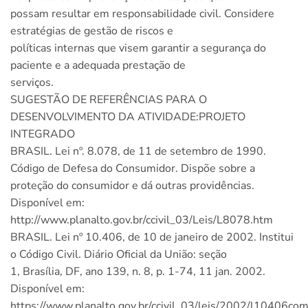
possam resultar em responsabilidade civil. Considere
estratégias de gestão de riscos e
políticas internas que visem garantir a segurança do
paciente e a adequada prestação de
serviços.
SUGESTÃO DE REFERÊNCIAS PARA O
DESENVOLVIMENTO DA ATIVIDADE:PROJETO
INTEGRADO
BRASIL. Lei nº. 8.078, de 11 de setembro de 1990.
Código de Defesa do Consumidor. Dispõe sobre a
proteção do consumidor e dá outras providências.
Disponível em:
http://www.planalto.gov.br/ccivil_03/Leis/L8078.htm
BRASIL. Lei nº 10.406, de 10 de janeiro de 2002. Institui
o Código Civil. Diário Oficial da União: seção
1, Brasília, DF, ano 139, n. 8, p. 1-74, 11 jan. 2002.
Disponível em:
https://www.planalto.gov.br/ccivil_03/leis/2002/l10406co