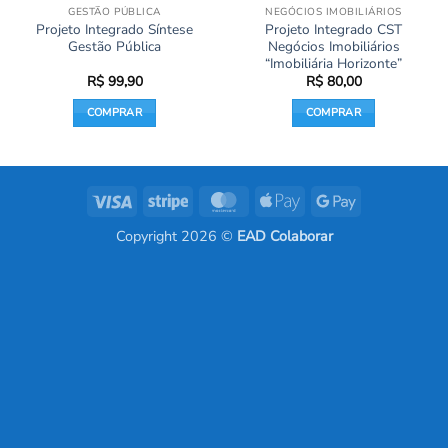
GESTÃO PÚBLICA
NEGÓCIOS IMOBILIÁRIOS
Projeto Integrado Síntese
Projeto Integrado CST
Gestão Pública
Negócios Imobiliários
“Imobiliária Horizonte”
R$
99,90
R$
80,00
COMPRAR
COMPRAR
Visa
Stripe
MasterCard
Apple
Google
Pay
Pay
Copyright 2026 ©
EAD Colaborar