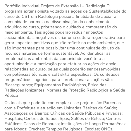
Portfólio Individual Projeto de Extensão I – Radiologia O
programa extensionista voltado as ações de Sustentabilidade do
curso de CST em Radiologia possui a finalidade de apoiar a
comunidade por meio da disseminação do conhecimento
adquirido no curso, priorizando o cuidado e compreensão do
meio ambiente. Tais ações poderão reduzir impactos
socioambientais negativos e criar uma cultura regenerativa para
gerar impactos positivos que irão refletir no meio ambiente, que
são importantes para possibilitar uma continuidade do uso de
recursos naturais de forma sustentável. Ao identificar as
problemáticas ambientais da comunidade você terá a
oportunidade e a motivação para efetuar as ações de apoio
relacionadas ao curso, pelas quais poderão ser desenvolvidas
competências técnicas e soft skills específicas. Os conteúdos
programáticos sugeridos para correlacionar as ações são:
Biossegurança; Equipamentos Radiológicos, Física das
Radiações Ionizantes, Normas de Proteção Radiológica e Saúde
Pública
Os locais que poderão contemplar esse projeto são: Parcerias
com a Prefeitura e atuação em Unidades Básicas de Saúde;
Associações de Bairros; Clínicas de Saúde Públicas e Privadas;
Hospitais; Centros de Saúde; Spas; Salões de Beleza; Centros
Estéticos; Casas de Repouso; Instituições de Longa Permanência
para Idosos; Creches; Templos Religiosos; Escolas; ONGs.