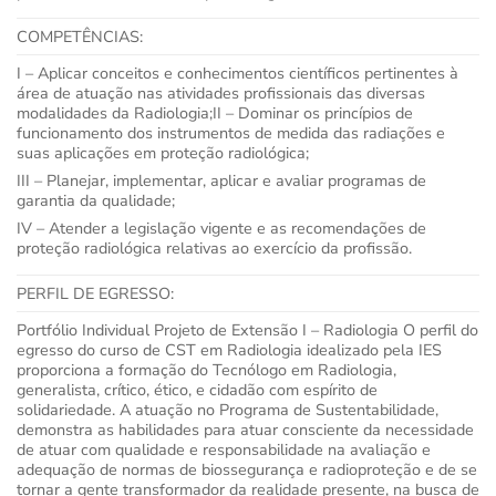
COMPETÊNCIAS:
I – Aplicar conceitos e conhecimentos científicos pertinentes à
área de atuação nas atividades profissionais das diversas
modalidades da Radiologia;II – Dominar os princípios de
funcionamento dos instrumentos de medida das radiações e
suas aplicações em proteção radiológica;
III – Planejar, implementar, aplicar e avaliar programas de
garantia da qualidade;
IV – Atender a legislação vigente e as recomendações de
proteção radiológica relativas ao exercício da profissão.
PERFIL DE EGRESSO:
Portfólio Individual Projeto de Extensão I – Radiologia O perfil do
egresso do curso de CST em Radiologia idealizado pela IES
proporciona a formação do Tecnólogo em Radiologia,
generalista, crítico, ético, e cidadão com espírito de
solidariedade. A atuação no Programa de Sustentabilidade,
demonstra as habilidades para atuar consciente da necessidade
de atuar com qualidade e responsabilidade na avaliação e
adequação de normas de biossegurança e radioproteção e de se
tornar a gente transformador da realidade presente, na busca de