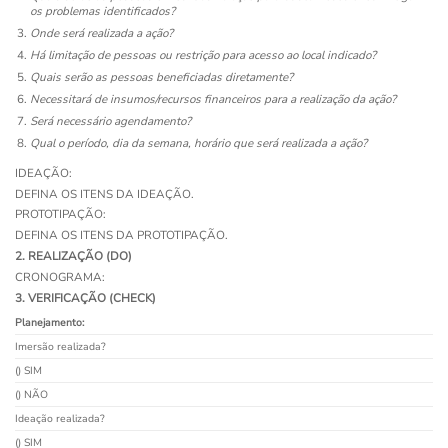
os problemas identificados?
Onde será realizada a ação?
Há limitação de pessoas ou restrição para acesso ao local indicado?
Quais serão as pessoas beneficiadas diretamente?
Necessitará de insumos/recursos financeiros para a realização da ação?
Será necessário agendamento?
Qual o período, dia da semana, horário que será realizada a ação?
IDEAÇÃO:
DEFINA OS ITENS DA IDEAÇÃO.
PROTOTIPAÇÃO:
DEFINA OS ITENS DA PROTOTIPAÇÃO.
2. REALIZAÇÃO (DO)
CRONOGRAMA:
3. VERIFICAÇÃO (CHECK)
Planejamento:
Imersão realizada?
() SIM
() NÃO
Ideação realizada?
() SIM