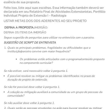
essência de sua proposta.
Feito isso, liste aqui suas escolhas. Essa informação também deverá ser
declarada em seu Relatório Final de Atividades Extensionistas. Portfólio
Individual Projeto de Extensão I – Radiologia
LISTAR METAS DOS ODS ADERENTES AO SEU PROJETO
DEFINA A PROPOSTA.
IMERSÃO:
DEFINA OS ITENS DA IMERSÃO
Segue sugestão de perguntas para utilizar na entrevista com o parceiro.
SUGESTÃO DE SCRIPT DE ENTREVISTA
Quais os principais problemas, fragilidades ou dificuldades que a
instituição/parceiro convive com maior frequência?
Os problemas estão articulados com o programa/conteúdo proposto
no componente curricular?
Se não estiver, será necessário voltar à pergunta 1.
É possível resolver ou mitigar os problemas identificados no prazo de
duração de projeto de extensão.
Se não for possível deve voltar à pergunta 1.
A solução ou mitigação auxiliará a comunidade ou um grupo de pessoas da
comunidade?
Se não auxiliar deve voltar à pergunta 1.
Quais serão as pessoas envolvidas na ação para buscar resolver ou mitigar