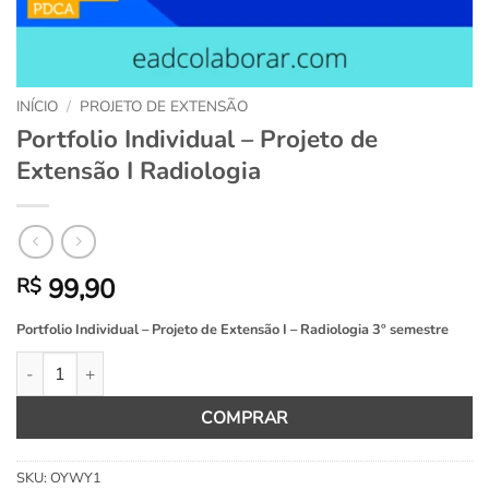
INÍCIO
/
PROJETO DE EXTENSÃO
Portfolio Individual – Projeto de
Extensão I Radiologia
99,90
R$
Portfolio Individual – Projeto de Extensão I – Radiologia 3º semestre
Portfolio Individual - Projeto de Extensão I Radiologia quantidade
COMPRAR
SKU:
OYWY1