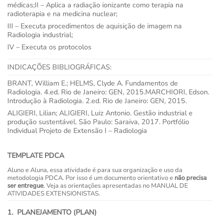
médicas;II – Aplica a radiação ionizante como terapia na
radioterapia e na medicina nuclear;
III – Executa procedimentos de aquisição de imagem na
Radiologia industrial;
IV – Executa os protocolos
INDICAÇÕES BIBLIOGRÁFICAS:
BRANT, William E.; HELMS, Clyde A. Fundamentos de
Radiologia. 4.ed. Rio de Janeiro: GEN, 2015.MARCHIORI, Edson.
Introdução à Radiologia. 2.ed. Rio de Janeiro: GEN, 2015.
ALIGIERI, Lilian; ALIGIERI, Luiz Antonio. Gestão industrial e
produção sustentável. São Paulo: Saraiva, 2017. Portfólio
Individual Projeto de Extensão I – Radiologia
TEMPLATE PDCA
Aluno e Aluna, essa atividade é para sua organização e uso da
metodologia PDCA. Por isso é um documento orientativo e
não precisa
ser entregue
. Veja as orientações apresentadas no MANUAL DE
ATIVIDADES EXTENSIONISTAS.
1. PLANEJAMENTO (PLAN)