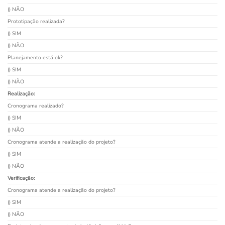
() NÃO
Prototipação realizada?
() SIM
() NÃO
Planejamento está ok?
() SIM
() NÃO
Realização:
Cronograma realizado?
() SIM
() NÃO
Cronograma atende a realização do projeto?
() SIM
() NÃO
Verificação:
Cronograma atende a realização do projeto?
() SIM
() NÃO