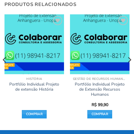
PRODUTOS RELACIONADOS
Add to
Add to
wishlist
wishlist
HISTÓRIA
GESTÃO DE RECURSOS HUMANOS
Portfólio Individual Projeto
Portfólio Individual Projeto
de extensão História
de Extensão Recursos
Humanos
R$
99,90
COMPRAR
COMPRAR