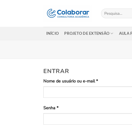
Skip
to
Pesquisar
por:
content
INÍCIO
PROJETO DE EXTENSÃO
AULA 
ENTRAR
Obrigatório
Nome de usuário ou e-mail
*
Obrigatório
Senha
*