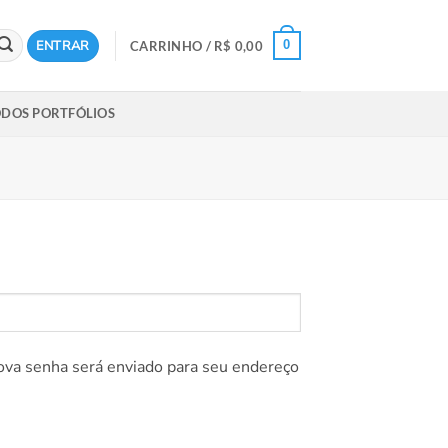
ENTRAR
0
CARRINHO /
R$
0,00
DOS PORTFÓLIOS
io
nova senha será enviado para seu endereço