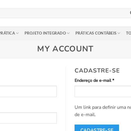
PRÁTICA
PROJETO INTEGRADO
PRÁTICAS CONTÁBEIS
TO
MY ACCOUNT
CADASTRE-SE
Obrigatór
Endereço de e-mail
*
Um link para definir uma 
de e-mail.
CADASTRE-SE